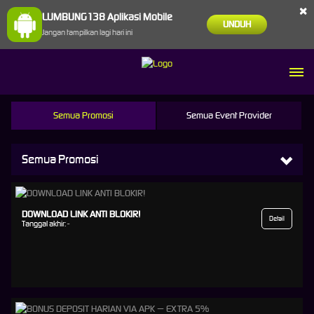
×
LUMBUNG138 Aplikasi Mobile
UNDUH
Jangan tampilkan lagi hari ini
Semua Promosi
Semua Event Provider
Semua Promosi
DOWNLOAD LINK ANTI BLOKIR!
Detail
Tanggal akhir:
-