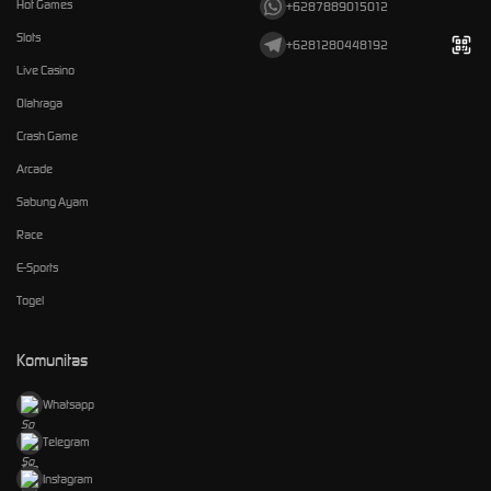
Hot Games
+6287889015012
Slots
+6281280448192
Live Casino
Olahraga
Crash Game
Arcade
Sabung Ayam
Race
E-Sports
Togel
Komunitas
Whatsapp
Telegram
Instagram