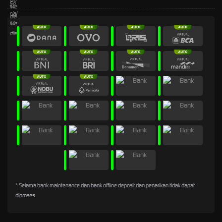
* Selama bank maintenance dan bank offline deposit dan penarikan tidak dapat
diproses