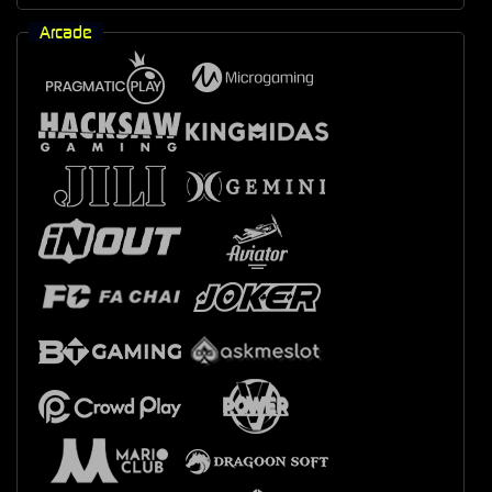
Arcade