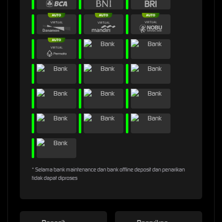
* Selama bank maintenance dan bank offline deposit dan penarikan
tidak dapat diproses