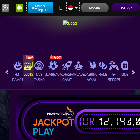
Main di
MASUK
DAFTAR
Telegram
HOT
SLOTS
LIVE
OLAHRAGA
CRASH
ARCADE
SABUNG
RACE
E-
TOGEL
PROM
GAMES
CASINO
GAME
AYAM
SPORTS
IDR
12,740,
JACKPOT
PLAY