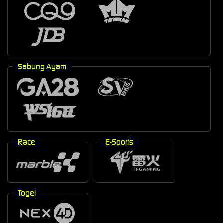
Sabung Ayam
Race
E-Sports
Togel