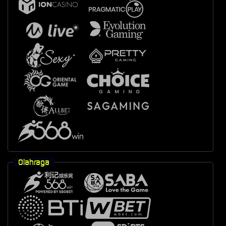
Olahraga