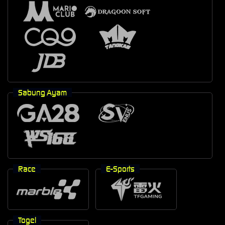
Sabung Ayam
Race
E-Sports
Togel