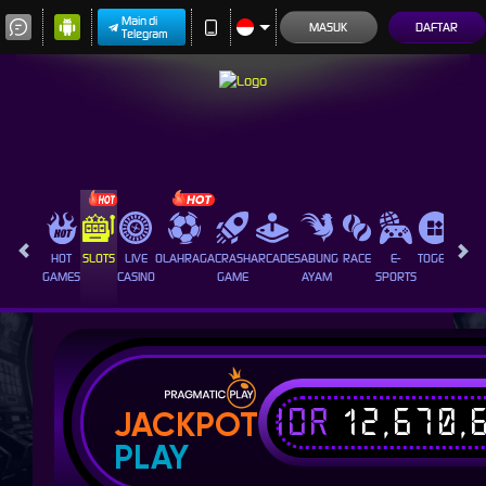
Main di
MASUK
DAFTAR
Telegram
HOT
SLOTS
LIVE
OLAHRAGA
CRASH
ARCADE
SABUNG
RACE
E-
TOGEL
PROM
GAMES
CASINO
GAME
AYAM
SPORTS
IDR
12,670,
JACKPOT
PLAY