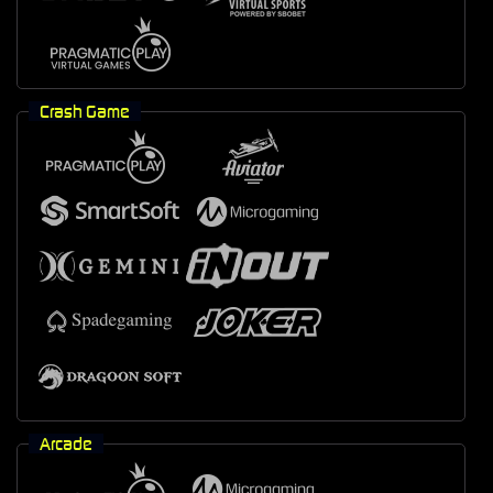
Crash Game
Arcade