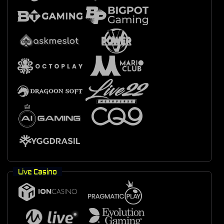
Live Casino