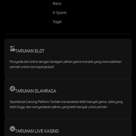
Race
E-Sports
Togel
TARUHAN SLOT
Penyedia slot online dengan beragam pilihan game menarik yang memudahkan
pemain untuk mencapai jackpot
TARUHAN OLAHRAGA
Sportsbook Gaming Platform Terbaik menawarkan lebih banyak game, odds yang
lebih tinggi, dan menyediakan pilihan yang lebih banyak untuk pemain.
TARUHAN LIVE KASINO