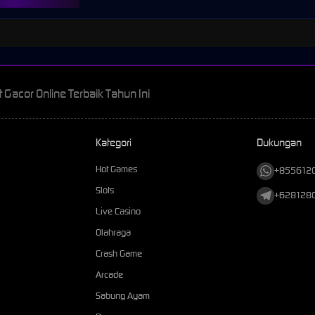
Gacor Online Terbaik Tahun Ini
Kategori
Dukungan
Hot Games
+855612
Slots
+628128
Live Casino
Olahraga
Crash Game
Arcade
Sabung Ayam