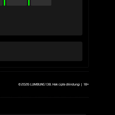
©2026 LUMBUNG138. Hak cipta dilindungi | 18+