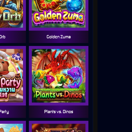
Orb
Golden Zuma
Party
Plants vs. Dinos