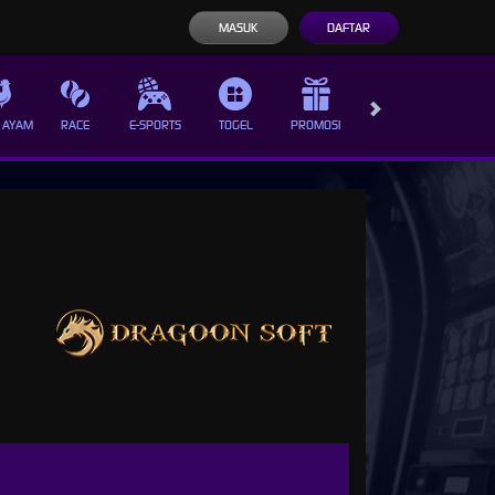
MASUK
DAFTAR
 AYAM
RACE
E-SPORTS
TOGEL
PROMOSI