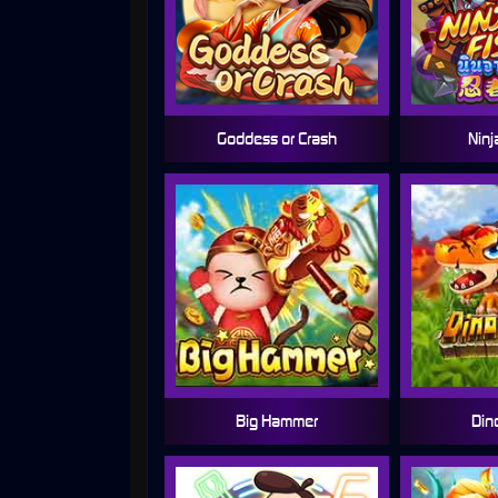
Goddess or Crash
Ninj
Big Hammer
Din