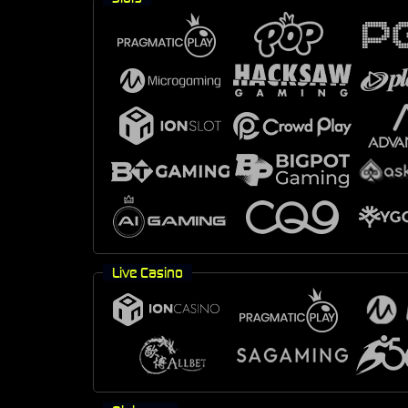
Live Casino