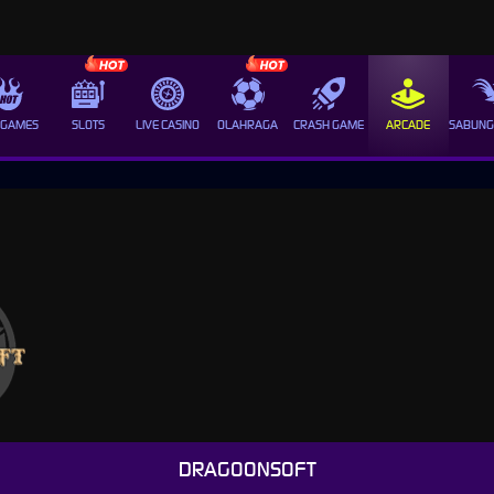
 GAMES
SLOTS
LIVE CASINO
OLAHRAGA
CRASH GAME
ARCADE
SABUNG
DRAGOONSOFT