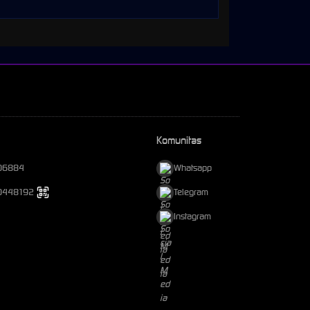
Komunitas
06884
Whatsapp
0448192
Telegram
Instagram