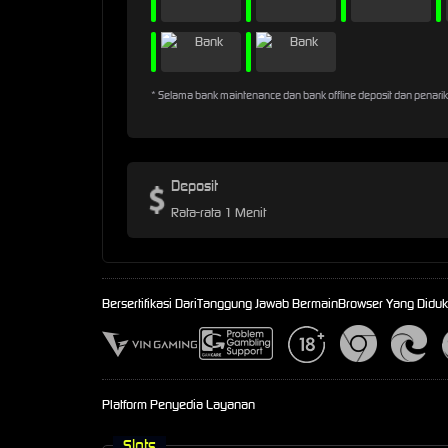
* Selama bank maintenance dan bank offline deposit dan penarik
Deposit
Rata-rata 1 Menit
Bersertifikasi Dari
Tanggung Jawab Bermain
Browser Yang Didu
Platform Penyedia Layanan
Slots