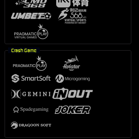
Crash Game