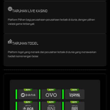
TARUHAN LIVE KASINO
Platform Pilihan bagi perusahaan-perusahaan terbaik di dunia, dengan pilihan
variasi game terbanyak
TARUHAN TOGEL
Platform togel yang menarik dari perusahan terbaik di dunia yang menawarkan
hadiah kemenangan besar