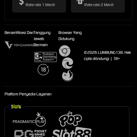
Rata-rata 1 Menit
Rata-rata 2 Menit
Bersertifikasi Dari
Tanggung
Browser Yang
Jawab
Didukung
Bermain
©2026 LUMBUNG138. Hak
cipta dilindungi | 18+
Platform Penyedia Layanan
Slots