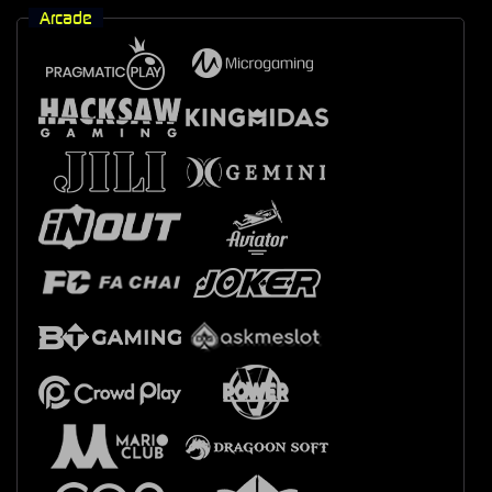
Arcade