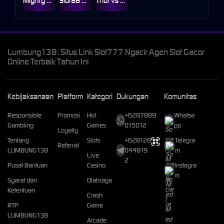
Mighty Hercules
Slot88 Wisdom of Athena 1000
Thor vs Hercules
Lumbung138: Situs Link Slot777 Ngacir Agen Slot Gacor
Online Terbaik Tahun Ini
Kebijaksanaan
Platform
Kategori
Dukungan
Komunitas
Responsible
Promosi
Hot
+6287889
Whatsa
Gambling
Games
015012
pp
Loyalty
Tentang
Slots
+628128
Telegra
Referral
LUMBUNG138
044819
m
Live
2
Pusat Bantuan
Casino
Instagra
m
Syarat dan
Olahraga
Ketentuan
Crash
RTP
Game
LUMBUNG138
Arcade