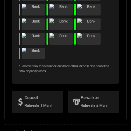
* Selama bank maintenance dan bank offline deposit dan penarikan
tidak dapat diproses
Deposit
Penarikan
Rata-rata 1 Menit
Rata-rata 2 Menit