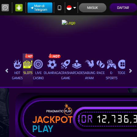
Main di
MASUK
DAFTAR
Telegram
HOT
SLOTS
LIVE
OLAHRAGA
CRASH
ARCADE
SABUNG
RACE
E-
TOGEL
PROM
GAMES
CASINO
GAME
AYAM
SPORTS
IDR
12,736,
JACKPOT
PLAY