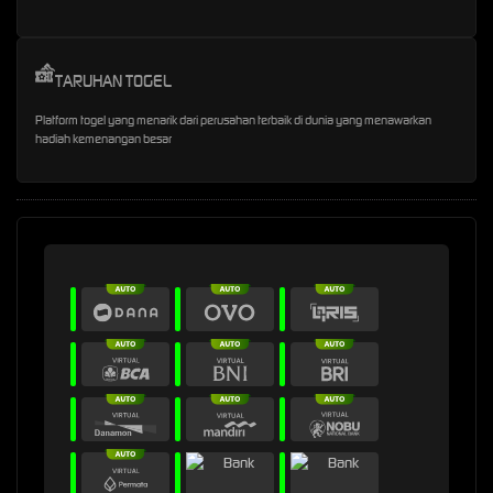
TARUHAN TOGEL
Platform togel yang menarik dari perusahan terbaik di dunia yang menawarkan
hadiah kemenangan besar