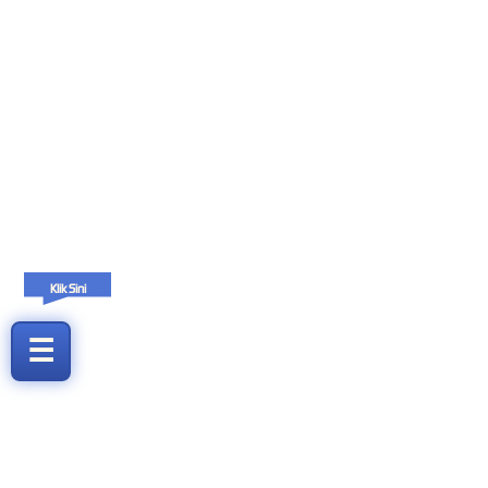
Klik Sini
☰