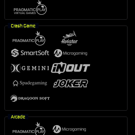
Crash Game
Arcade