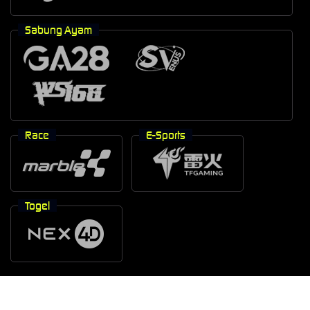
Sabung Ayam
Race
E-Sports
Togel