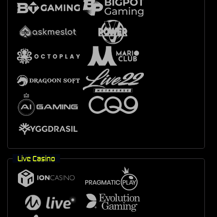
Live Casino