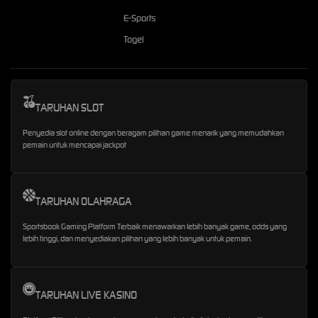
E-Sports
Togel
TARUHAN SLOT
Penyedia slot online dengan beragam pilihan game menarik yang memudahkan
pemain untuk mencapai jackpot
TARUHAN OLAHRAGA
Sportsbook Gaming Platform Terbaik menawarkan lebih banyak game, odds yang
lebih tinggi, dan menyediakan pilihan yang lebih banyak untuk pemain.
TARUHAN LIVE KASINO